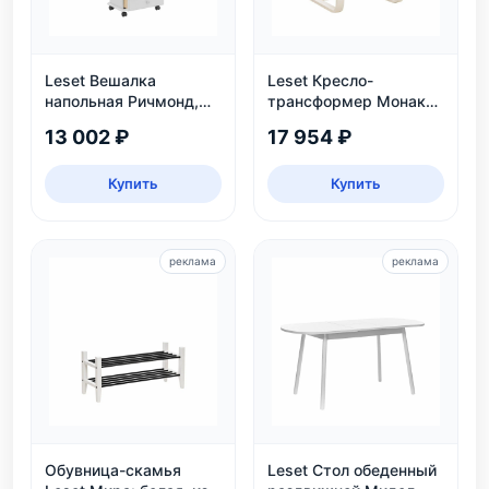
Leset Вешалка
Leset Кресло-
напольная Ричмонд,
трансформер Монако,
белая
слоновая кость
13 002 ₽
17 954 ₽
Купить
Купить
реклама
реклама
Обувница-скамья
Leset Стол обеденный