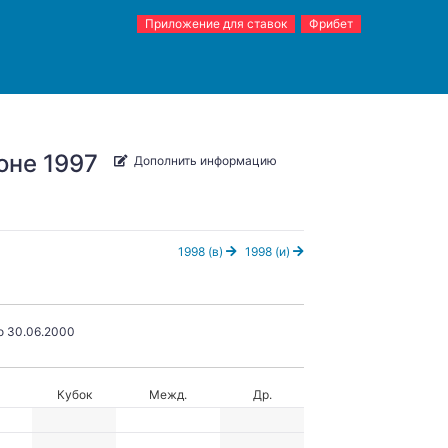
Приложение для ставок
Фрибет
оне 1997
Дополнить информацию
1998 (в)
1998 (и)
о 30.06.2000
Кубок
Межд.
Др.