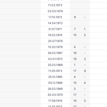
11.03.1973
02.03.1979
17.10.1972
8
-
14.04.1972
31.07.1971
7
1
16.02.1974
15
3
20.07.1976
10.02.1976
4
-
26.03.1967
16
-
03.01.1972
16
2
25.03.1969
1
-
11.05.1973
17
9
25.10.1965
4
-
05.12.1969
15
4
26.03.1969
3
-
30.03.1970
17
-
17.08.1974
16
3
11.05.1973
17
-