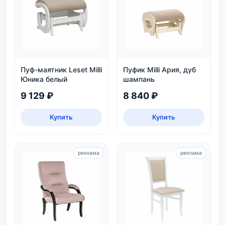
Пуф-маятник Leset Milli
Пуфик Milli Ария, дуб
Юника белый
шампань
9 129 ₽
8 840 ₽
Купить
Купить
реклама
реклама