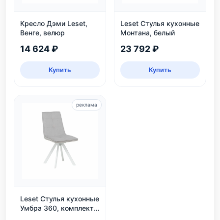
Кресло Дэми Leset,
Leset Стулья кухонные
Венге, велюр
Монтана, белый
14 624 ₽
23 792 ₽
Купить
Купить
реклама
Leset Стулья кухонные
Умбра 360, комплект
2 шт