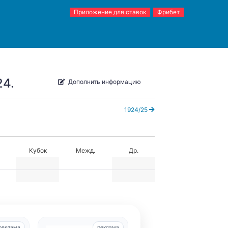
Приложение для ставок
Фрибет
24.
Дополнить информацию
1924/25
Кубок
Межд.
Др.
реклама
реклама