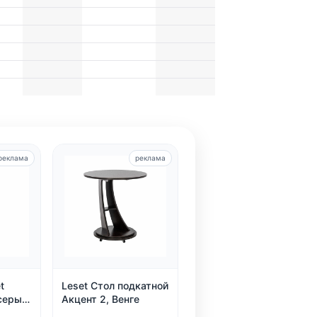
реклама
реклама
t
Leset Стол подкатной
серый
Акцент 2, Венге