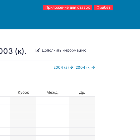
Приложение для ставок
Фрибет
03 (к).
Дополнить информацию
2004 (а)
2004 (к)
Кубок
Межд.
Др.