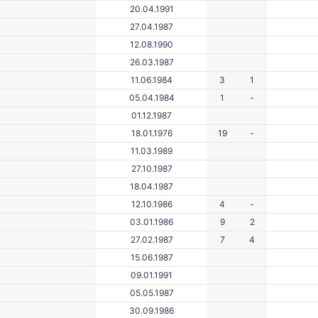
20.04.1991
27.04.1987
12.08.1990
26.03.1987
11.06.1984
3
1
05.04.1984
1
-
01.12.1987
18.01.1976
19
-
11.03.1989
27.10.1987
18.04.1987
12.10.1986
4
-
03.01.1986
9
2
27.02.1987
7
4
15.06.1987
09.01.1991
05.05.1987
30.09.1986