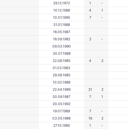
29.12.1972
1
-
10.12.1988
4
1
10.01.1990
7
-
31.01.1988
18.05.1987
16.09.1982
2
-
09.03.1990
30.07.1988
22.08.1985
4
2
01.02.1983
29.08.1985
10.02.1988
22.04.1989
21
2
30.09.1987
7
1
20.05.1992
19.07.1989
7
-
03.05.1988
16
2
27.10.1985
1
-