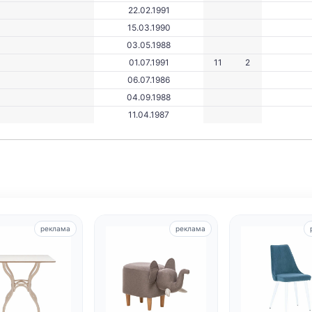
22.02.1991
15.03.1990
03.05.1988
01.07.1991
11
2
06.07.1986
04.09.1988
11.04.1987
реклама
реклама