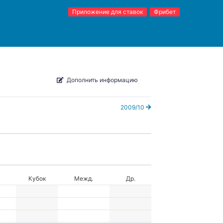
Приложение для ставок
Фрибет
Дополнить информацию
2009/10
Кубок
Межд.
Др.