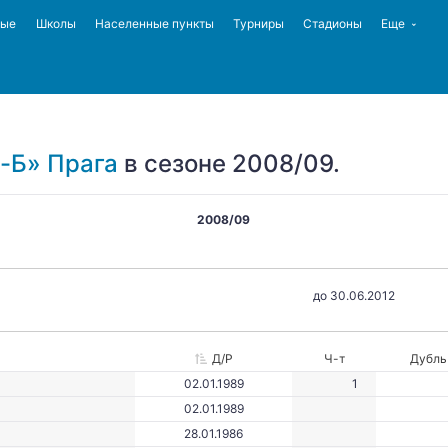
ные
Школы
Населенные пункты
Турниры
Стадионы
Еще
-Б» Прага
в сезоне 2008/09.
2008/09
до 30.06.2012
Д/Р
Ч-т
Дубль
02.01.1989
1
02.01.1989
28.01.1986