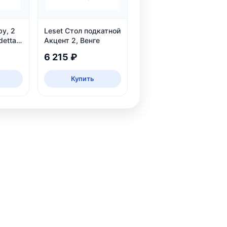
by, 2
Leset Стол подкатной
detta
Акцент 2, Венге
6 215 ₽
Купить