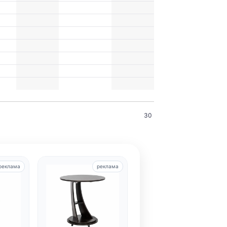
30
реклама
реклама