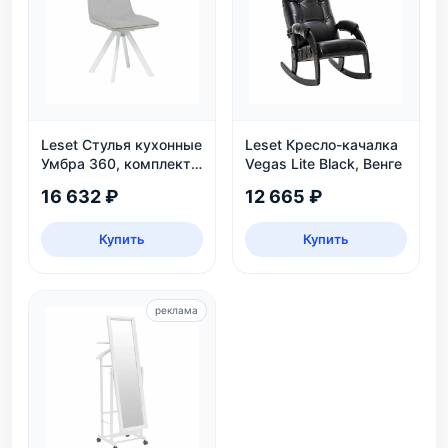
Leset Стулья кухонные
Leset Кресло-качалка
Умбра 360, комплект
Vegas Lite Black, Венге
2 шт
16 632 ₽
12 665 ₽
Купить
Купить
реклама