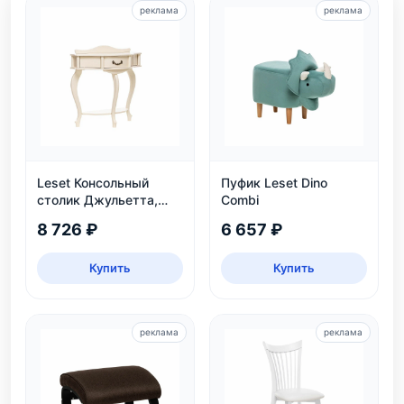
реклама
реклама
Leset Консольный
Пуфик Leset Dino
столик Джульетта,
Combi
дуб шампань
8 726 ₽
6 657 ₽
Купить
Купить
реклама
реклама