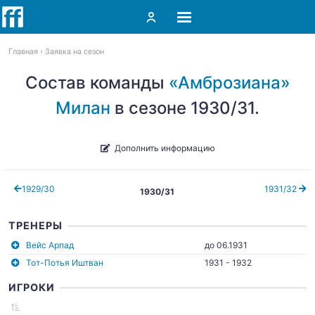
Главная
Заявка на сезон
Состав команды
«Амброзиана»
Милан
в сезоне 1930/31.
Дополнить информацию
1929/30
1931/32
1930/31
ТРЕНЕРЫ
Вейс Арпад
до 06.1931
Тот-Потья Иштван
1931 - 1932
ИГРОКИ