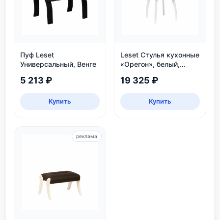
Пуф Leset
Leset Стулья кухонные
Универсальный, Венге
«Орегон», белый,
экокожа
5 213 ₽
19 325 ₽
Купить
Купить
реклама