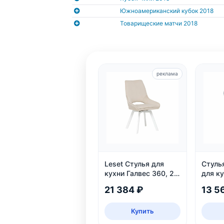
Южноамериканский кубок 2018
Товарищеские матчи 2018
реклама
Leset Стулья для
Стуль
кухни Галвес 360, 2
для ку
шт
21 384 ₽
13 5
Купить