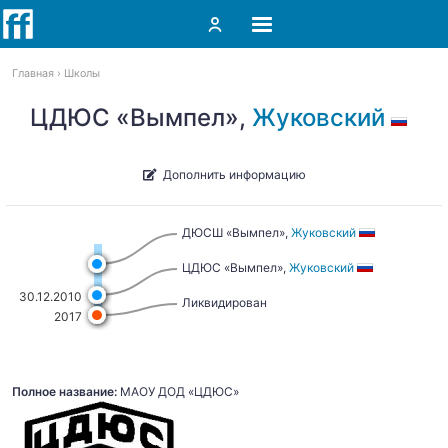
Главная
Школы
ЦДЮС «Вымпел»,
Жуковский
Дополнить информацию
ДЮСШ «Вымпел»,
Жуковский
ЦДЮС «Вымпел»,
Жуковский
30.12.2010
Ликвидирован
2017
Полное название:
МАОУ ДОД «ЦДЮС»