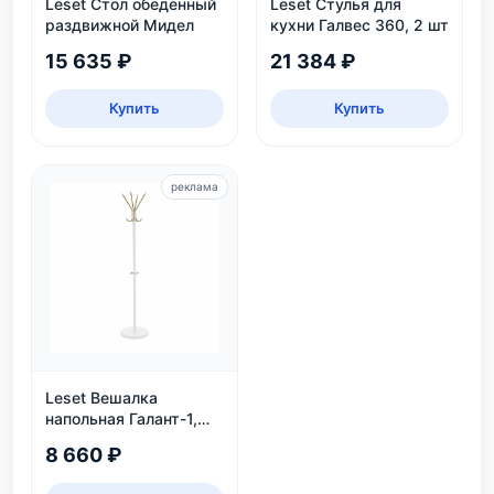
Leset Стол обеденный
Leset Стулья для
раздвижной Мидел
кухни Галвес 360, 2 шт
15 635 ₽
21 384 ₽
Купить
Купить
реклама
Leset Вешалка
напольная Галант-1,
белый
8 660 ₽