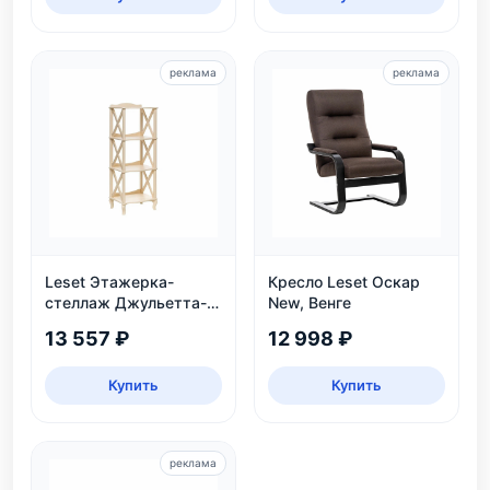
реклама
реклама
Leset Этажерка-
Кресло Leset Оскар
стеллаж Джульетта-3,
New, Венге
дуб шампань
13 557 ₽
12 998 ₽
Купить
Купить
реклама