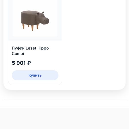
Пуфик Leset Hippo
Combi
5 901 ₽
Купить