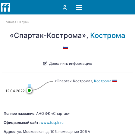
Главная
Клубы
«Спартак-Кострома»,
Кострома
Дополнить информацию
«Спартак-Кострома»,
Кострома
12.04.2022
Полное название:
АНО ФК «Спартак»
Официальный сайт:
www.fcspk.ru
Адрес:
ул. Московская, д. 105, помещение 306 А