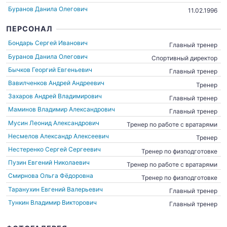
Буранов Данила Олегович
11.02.1996
ПЕРСОНАЛ
Бондарь Сергей Иванович
Главный тренер
Буранов Данила Олегович
Спортивный директор
Бычков Георгий Евгеньевич
Главный тренер
Вавилченков Андрей Андреевич
Тренер
Захаров Андрей Владимирович
Главный тренер
Маминов Владимир Александрович
Главный тренер
Мусин Леонид Александрович
Тренер по работе с вратарями
Несмелов Александр Алексеевич
Тренер
Нестеренко Сергей Сергеевич
Тренер по физподготовке
Пузин Евгений Николаевич
Тренер по работе с вратарями
Смирнова Ольга Фёдоровна
Тренер по физподготовке
Таранухин Евгений Валерьевич
Главный тренер
Тункин Владимир Викторович
Главный тренер