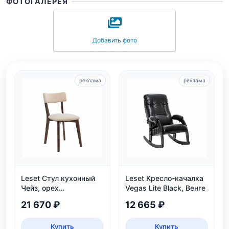
ФОТОГАЛЕРЕЯ
Добавить фото
реклама
реклама
Leset Стул кухонный
Leset Кресло-качалка
Чейз, орех
Vegas Lite Black, Венге
шоколадный
21 670 ₽
12 665 ₽
Купить
Купить