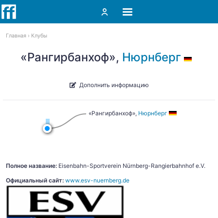
Главная
Клубы
«Рангирбанхоф»,
Нюрнберг
Дополнить информацию
«Рангирбанхоф»,
Нюрнберг
Полное название:
Eisenbahn-Sportverein Nürnberg-Rangierbahnhof e.V.
Официальный сайт:
www.esv-nuernberg.de