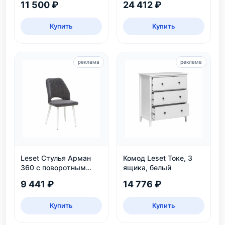
11 500 ₽
24 412 ₽
Купить
Купить
реклама
реклама
Leset Стулья Арман
Комод Leset Токе, 3
360 с поворотным
ящика, белый
механизмом
9 441 ₽
14 776 ₽
Купить
Купить