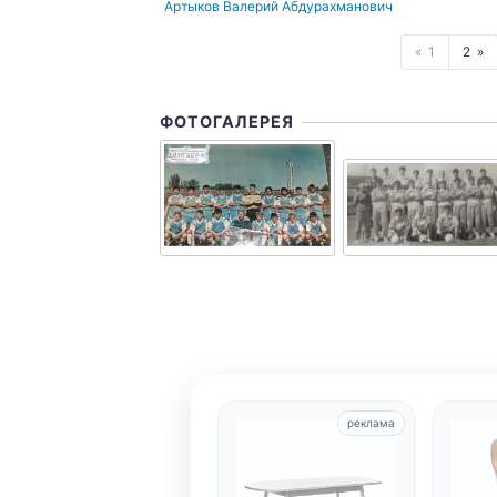
Артыков Валерий Абдурахманович
1
2
ФОТОГАЛЕРЕЯ
реклама