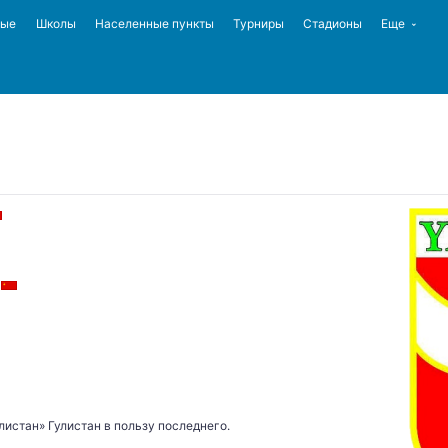
ные
Школы
Населенные пункты
Турниры
Стадионы
Еще
листан» Гулистан в пользу последнего.