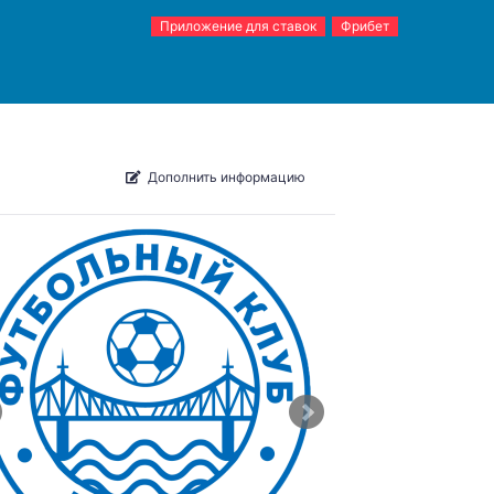
Приложение для ставок
Фрибет
Дополнить информацию