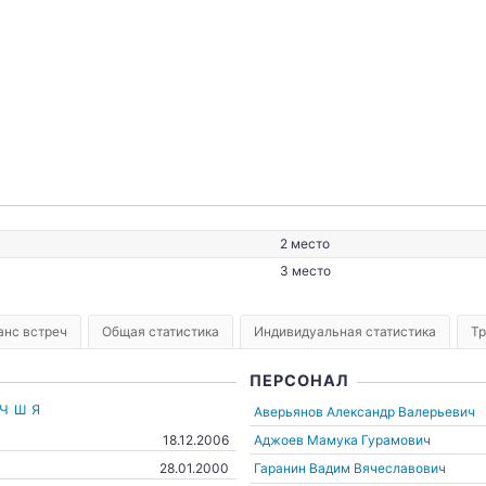
01.07.2021
2 место
3 место
анс встреч
Общая статистика
Индивидуальная статистика
Т
ПЕРСОНАЛ
Ч
Ш
Я
Аверьянов Александр Валерьевич
Аджоев Мамука Гурамович
18.12.2006
Гаранин Вадим Вячеславович
28.01.2000