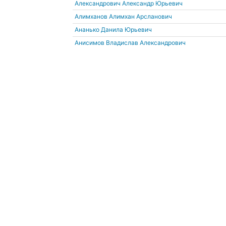
Александрович Александр Юрьевич
Алимханов Алимхан Арсланович
Ананько Данила Юрьевич
Анисимов Владислав Александрович