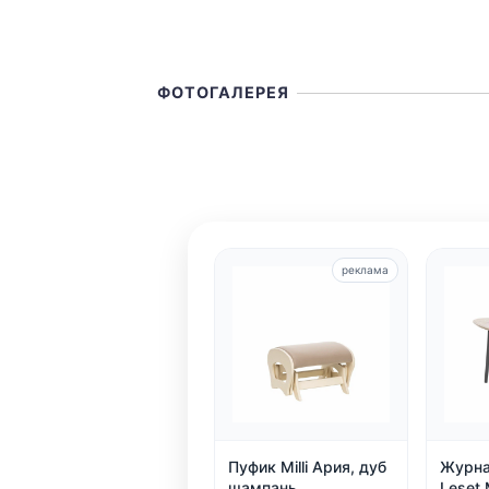
ФОТОГАЛЕРЕЯ
реклама
Пуфик Milli Ария, дуб
Журна
шампань
Leset