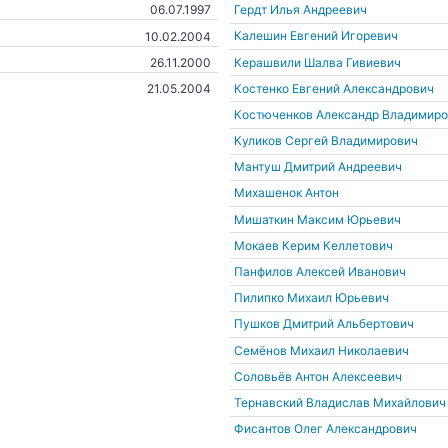
Гердт Илья Андреевич
06.07.1997
Калешин Евгений Игоревич
10.02.2004
Керашвили Шалва Гивиевич
26.11.2000
Костенко Евгений Александрович
21.05.2004
Костюченков Александр Владимиро
Куликов Сергей Владимирович
Мантуш Дмитрий Андреевич
Михашенок Антон
Мишаткин Максим Юрьевич
Мокаев Керим Келлетович
Панфилов Алексей Иванович
Пилипко Михаил Юрьевич
Пушков Дмитрий Альбертович
Семёнов Михаил Николаевич
Соловьёв Антон Алексеевич
Тернавский Владислав Михайлович
Фисантов Олег Александрович