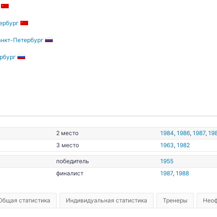
ербург
нкт-Петербург
1935
рбург
2 место
1984
,
1986
,
1987
,
19
3 место
1963
,
1982
победитель
1955
финалист
1987
,
1988
Общая статистика
Индивидуальная статистика
Тренеры
Неоф