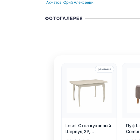
Ахматов Юрий Алексеевич
ФОТОГАЛЕРЕЯ
реклама
Leset Стол кухонный
Пуф Le
Шервуд 2Р,
Combi
раздвижной