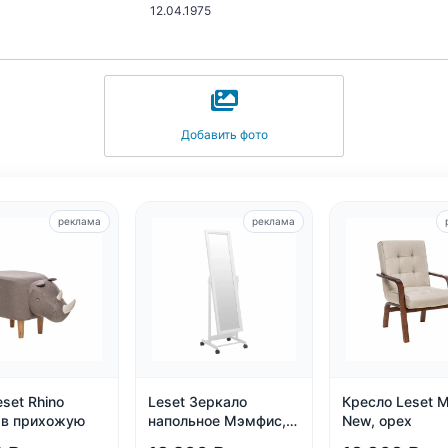
12.04.1975
Добавить фото
реклама
реклама
set Rhino
Leset Зеркало
Кресло Leset 
 в прихожую
напольное Мэмфис,
New, орех
белое