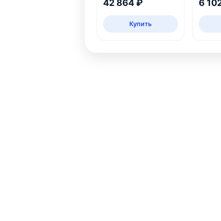
42 864 ₽
6 10
Купить