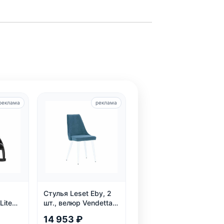
реклама
реклама
Стулья Leset Eby, 2
Lite
шт., велюр Vendetta
25
14 953 ₽