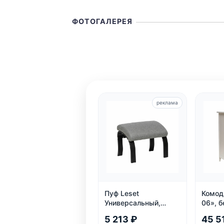
ФОТОГАЛЕРЕЯ
реклама
Пуф Leset
Комод
Универсальный,
06», б
Венге
5 213 ₽
45 5