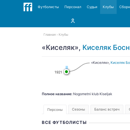
Футболисты
Персонал
Судьи
Клубы
Сбор
Главная
Клубы
«Киселяк»,
Киселяк
Босн
«Киселяк»,
Киселяк
Бо
1921
Полное название:
Nogometni klub Kiseljak
Сезоны
Баланс встреч
Персоны
ВСЕ ФУТБОЛИСТЫ