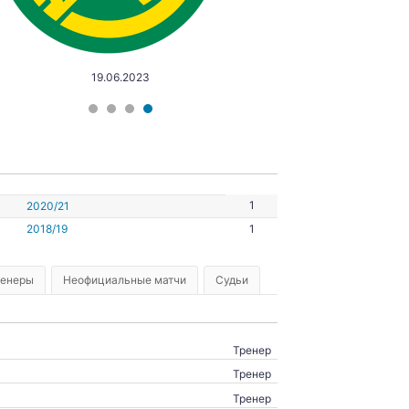
19.06.2023
1
2020/21
2018/19
1
ренеры
Неофициальные матчи
Судьи
Тренер
Тренер
Тренер