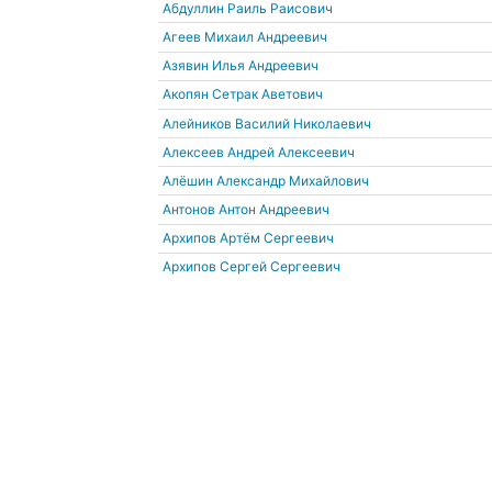
Абдуллин Раиль Раисович
Агеев Михаил Андреевич
Азявин Илья Андреевич
Акопян Сетрак Аветович
Алейников Василий Николаевич
Алексеев Андрей Алексеевич
Алёшин Александр Михайлович
Антонов Антон Андреевич
Архипов Артём Сергеевич
Архипов Сергей Сергеевич