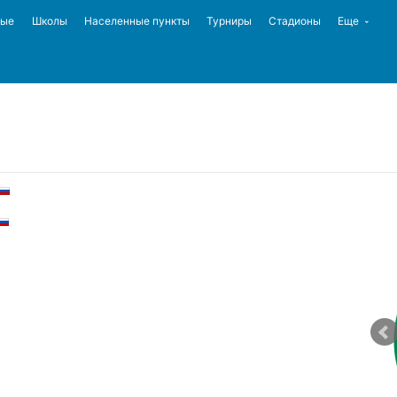
ные
Школы
Населенные пункты
Турниры
Стадионы
Еще