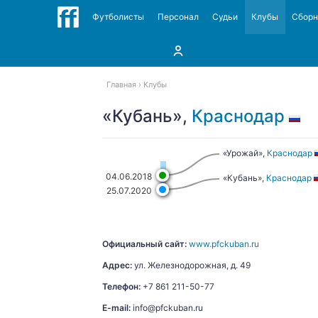
Футболисты
Персонал
Судьи
Клубы
Сбор
Главная
Клубы
«Кубань»,
Краснодар
«Урожай»,
Краснодар
04.06.2018
«Кубань»,
Краснодар
25.07.2020
Официальный сайт:
www.pfckuban.ru
Адрес:
ул. Железнодорожная, д. 49
Телефон:
+7 861 211-50-77
E-mail:
info@pfckuban.ru