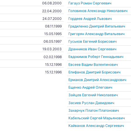
Гагауз Роман Сергеевич
06.08.2000
Головинов Александр Николаевич
22.04.2000
Гордеев Андрей Львович
24.07.2000
Градиленко Дмитрий Витальевич
08.11.1999
Григорян Александр Витальевич
15.05.1995
Гуськов Евгений Борисович
06.05.1997
Дранников Иван Сергеевич
19.03.2003
Евдокимов Роберт Геннадьевич
02.02.1998
Евсеев Вадим Валентинович
15.12.1996
Епифанов Дмитрий Борисович
15.12.1996
Ермаков Дмитрий Александрович
Ещенко Андрей Олегович
Зайцев Евгений Николаевич
Засиев Руслан Давидович
Захарчук Платон Платонович
Кабельский Сергей Марьянович
Кайванов Александр Сергеевич