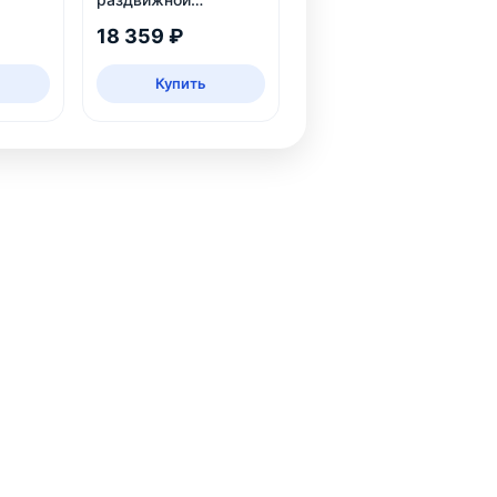
обеденный стол
18 359 ₽
Купить