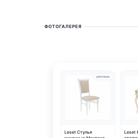
ФОТОГАЛЕРЕЯ
реклама
Leset Стулья
Leset
кухонные Монтана,
столи