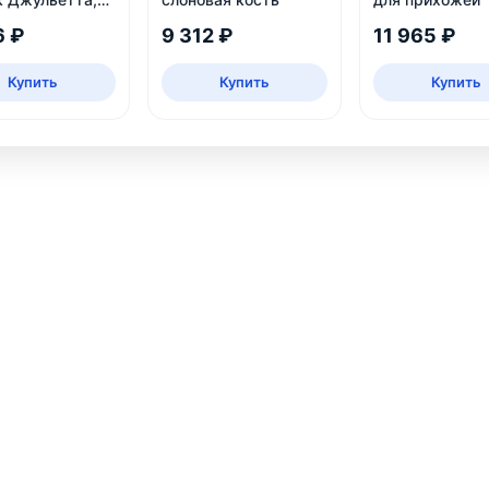
ампань
6 ₽
9 312 ₽
11 965 ₽
Купить
Купить
Купить