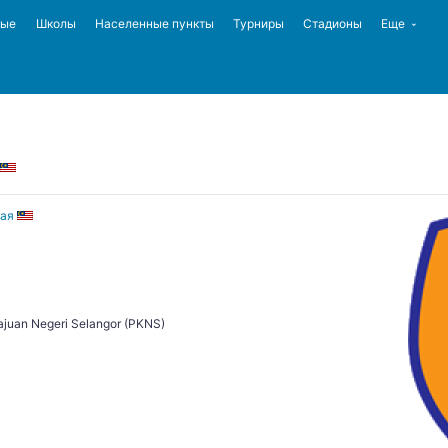
ные
Школы
Населенные пункты
Турниры
Стадионы
Еще
ая
juan Negeri Selangor (PKNS)