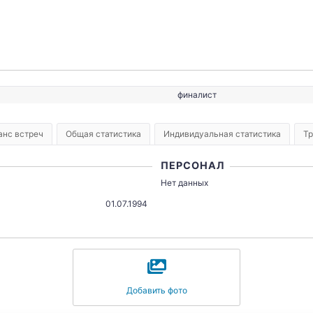
финалист
анс встреч
Общая статистика
Индивидуальная статистика
Т
ПЕРСОНАЛ
Нет данных
01.07.1994
Добавить фото