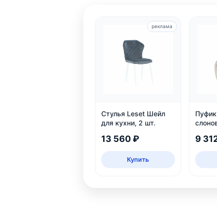
реклама
Стулья Leset Шейл
Пуфик 
для кухни, 2 шт.
слоно
13 560 ₽
9 31
Купить