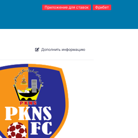
Приложение для ставок
Фрибет
Дополнить информацию