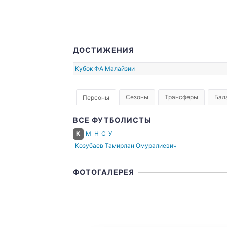
ДОСТИЖЕНИЯ
Кубок ФА Малайзии
Сезоны
Трансферы
Бал
Персоны
ВСЕ ФУТБОЛИСТЫ
К
М
Н
С
У
Козубаев Тамирлан Омуралиевич
ФОТОГАЛЕРЕЯ