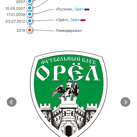
2007
10.05.2007
«Русичи»,
Орёл
17.01.2008
«Орёл»,
Орёл
03.07.2012
Ликвидирован
2018