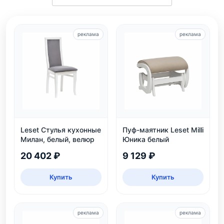
реклама
реклама
Leset Стулья кухонные
Пуф-маятник Leset Milli
Милан, белый, велюр
Юника белый
20 402 ₽
9 129 ₽
Купить
Купить
реклама
реклама