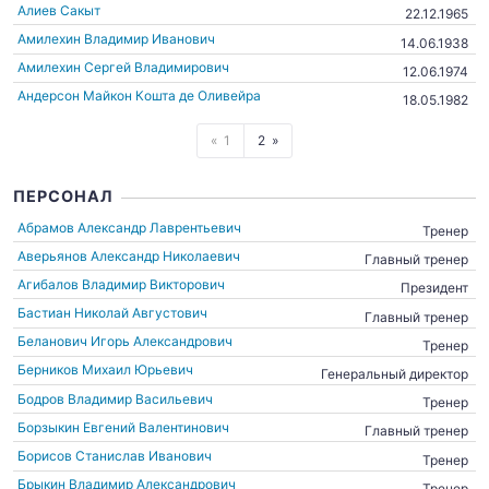
Алиев Сакыт
22.12.1965
Амилехин Владимир Иванович
14.06.1938
Амилехин Сергей Владимирович
12.06.1974
Андерсон Майкон Кошта де Оливейра
18.05.1982
1
2
ПЕРСОНАЛ
Абрамов Александр Лаврентьевич
Тренер
Аверьянов Александр Николаевич
Главный тренер
Агибалов Владимир Викторович
Президент
Бастиан Николай Августович
Главный тренер
Беланович Игорь Александрович
Тренер
Берников Михаил Юрьевич
Генеральный директор
Бодров Владимир Васильевич
Тренер
Борзыкин Евгений Валентинович
Главный тренер
Борисов Станислав Иванович
Тренер
Брыкин Владимир Александрович
Тренер