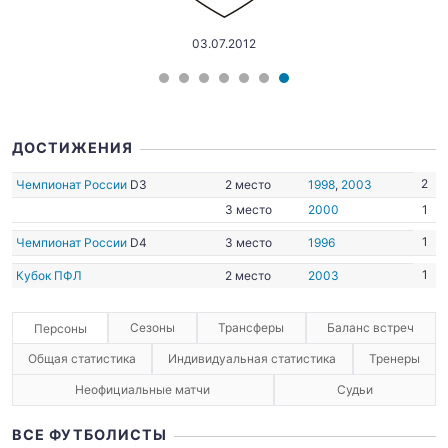
03.07.2012
ДОСТИЖЕНИЯ
2
Чемпионат России
D3
2 место
1998
,
2003
3 место
2000
1
1
Чемпионат России
D4
3 место
1996
1
Кубок ПФЛ
2 место
2003
Сезоны
Трансферы
Баланс встреч
Персоны
Общая статистика
Индивидуальная статистика
Тренеры
Неофициальные матчи
Судьи
ВСЕ ФУТБОЛИСТЫ