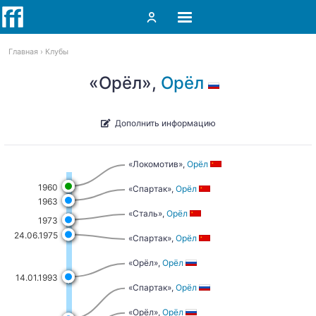
Главная
Клубы
«Орёл»,
Орёл
Дополнить информацию
«Локомотив»,
Орёл
1960
«Спартак»,
Орёл
1963
«Сталь»,
Орёл
1973
24.06.1975
«Спартак»,
Орёл
«Орёл»,
Орёл
14.01.1993
«Спартак»,
Орёл
«Орёл»,
Орёл