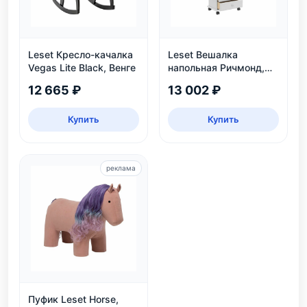
Leset Кресло-качалка
Leset Вешалка
Vegas Lite Black, Венге
напольная Ричмонд,
белая
12 665 ₽
13 002 ₽
Купить
Купить
реклама
Пуфик Leset Horse,