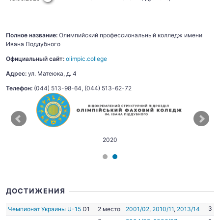
Полное название:
Олимпийский профессиональный колледж имени
Ивана Поддубного
Официальный сайт:
olimpic.college
Адрес:
ул. Матеюка, д. 4
Телефон:
(044) 513-98-64, (044) 513-62-72
2020
ДОСТИЖЕНИЯ
3
Чемпионат Украины U-15
D1
2 место
2001/02
,
2010/11
,
2013/14