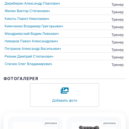
Дериберин Александр Павлович
Тренер
Жилин Виктор Степанович
Тренер
Кикоть Павел Николаевич
Тренер
Киянченко Владимир Григорьевич
Тренер
Мандриевский Вадим Левкович
Тренер
Неверов Павел Александрович
Тренер
Петраков Александр Васильевич
Тренер
Резник Дмитрий Степанович
Тренер
Спичек Олег Владимирович
Тренер
ФОТОГАЛЕРЕЯ
Добавить фото
реклама
реклама