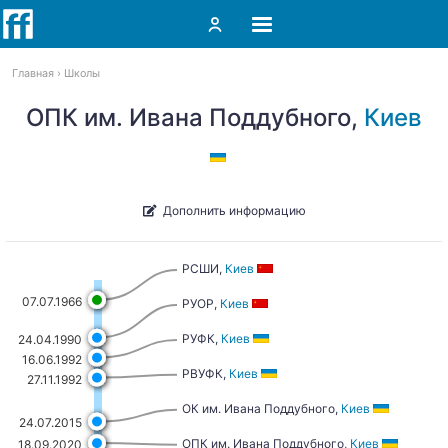
Главная
Школы
ОПК им. Ивана Поддубного,
Киев
Дополнить информацию
РСШИ,
Киев
07.07.1966
РУОР,
Киев
РУФК,
Киев
24.04.1990
16.06.1992
РВУФК,
Киев
27.11.1992
ОК им. Ивана Поддубного,
Киев
24.07.2015
ОПК им. Ивана Поддубного,
Киев
18.09.2020