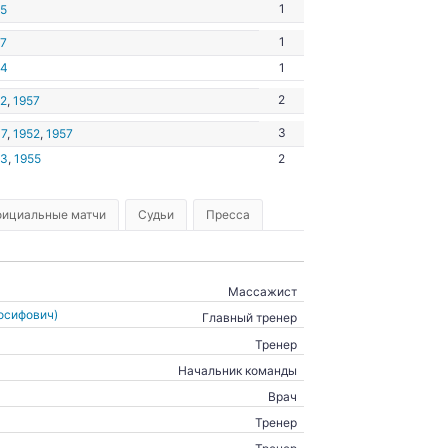
1
5
1
7
54
1
2
2
,
1957
3
7
,
1952
,
1957
53
,
1955
2
ициальные матчи
Судьи
Пресса
Массажист
осифович)
Главный тренер
Тренер
Начальник команды
Врач
Тренер