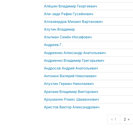
Алёшин Владимир Георгиевич
Али-заде Рафик Гусейнович
Аллахвердов Михаил Вартанович
Алутин Владимир
Альтман Семён Иосифович
Андреев Г.
Андреенко Александр Анатольевич
Андриенко Владимир Григорьевич
Андросов Андрей Анатольевич
Антонюк Валерий Николаевич
Апухтин Герман Николаевич
Арапаки Владимир Викторович
Арзуманян Ромес Шмавонович
Аристов Виктор Александрович
1
2