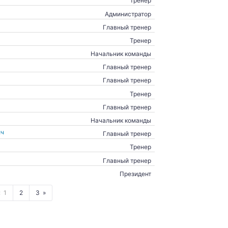
Тренер
Администратор
ч
Главный тренер
Тренер
Начальник команды
Главный тренер
Главный тренер
Тренер
Главный тренер
Начальник команды
ич
Главный тренер
Тренер
Главный тренер
Президент
1
2
3