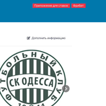
Приложение для ставок
Фрибет
Дополнить информацию