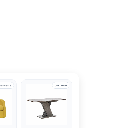
реклама
реклама