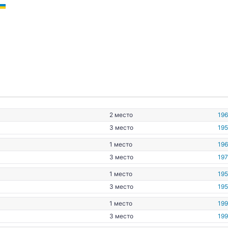
2 место
196
3 место
195
1 место
19
3 место
197
1 место
195
3 место
195
1 место
199
3 место
199