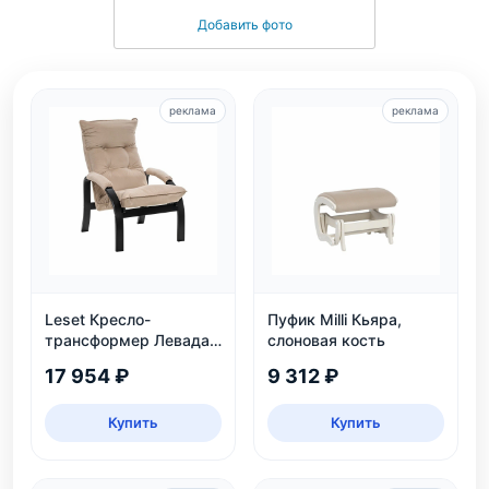
Добавить фото
реклама
реклама
Leset Кресло-
Пуфик Milli Кьяра,
трансформер Левада,
слоновая кость
венге
17 954 ₽
9 312 ₽
Купить
Купить