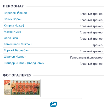
ПЕРСОНАЛ
Веребеш Йожеф
Главный тренер
Зекич Зоран
Главный тренер
Киприх Йожеф
Главный тренер
Матес Имре
Главный тренер
Сабо Геза
Главный тренер
Темешвари Миклош
Тренер
Торный Барнабаш
Главный тренер
Шаллои Иштван
Генеральный директор
Шандор Иштван Дьёрдьевич
Главный тренер
ФОТОГАЛЕРЕЯ