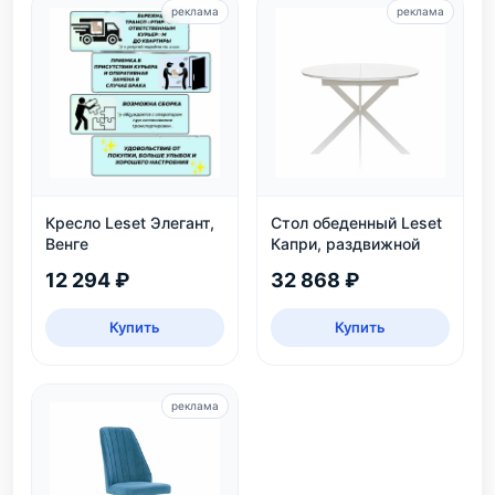
реклама
реклама
Кресло Leset Элегант,
Стол обеденный Leset
Венге
Капри, раздвижной
12 294 ₽
32 868 ₽
Купить
Купить
реклама