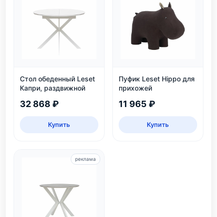
Стол обеденный Leset
Пуфик Leset Hippo для
Капри, раздвижной
прихожей
32 868 ₽
11 965 ₽
Купить
Купить
реклама