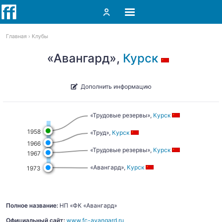
Главная
Клубы
«Авангард»,
Курск
Дополнить информацию
«Трудовые резервы»,
Курск
1958
«Труд»,
Курск
1966
«Трудовые резервы»,
Курск
1967
«Авангард»,
Курск
1973
Полное название:
НП «ФК «Авангард»
Официальный сайт:
www.fc-avangard.ru