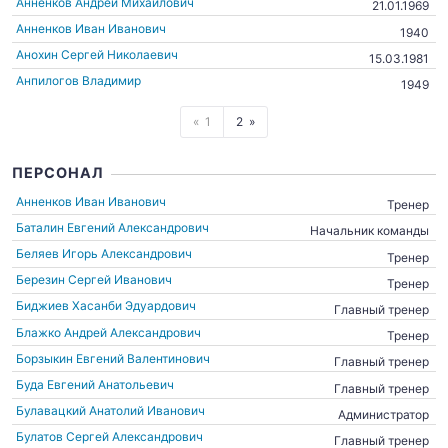
Анненков Андрей Михайлович
21.01.1969
Анненков Иван Иванович
1940
Анохин Сергей Николаевич
15.03.1981
Анпилогов Владимир
1949
1
2
ПЕРСОНАЛ
Анненков Иван Иванович
Тренер
Баталин Евгений Александрович
Начальник команды
Беляев Игорь Александрович
Тренер
Березин Сергей Иванович
Тренер
Биджиев Хасанби Эдуардович
Главный тренер
Блажко Андрей Александрович
Тренер
Борзыкин Евгений Валентинович
Главный тренер
Буда Евгений Анатольевич
Главный тренер
Булавацкий Анатолий Иванович
Администратор
Булатов Сергей Александрович
Главный тренер