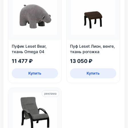
Пуфик Leset Bear,
Пуф Leset Лион, венге,
ткань Omega 04
ткань рогожка
11 477 ₽
13 050 ₽
Купить
Купить
реклама