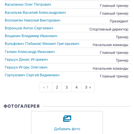
Василенко Олег Петрович
Главный тренер
Васильев Василий Александрович
Главный тренер
Волокитин Николай Викторович
Президент
Воронцов Антон Сергеевич
Спортивный директор
Вощинин Владимир Иванович
Тренер
Вульфович (Табаков) Михаил Григорьевич
Начальник команды
Галкин Александр Иванович
Главный тренер
Гершун Денис Игоревич
Тренер
Гершун Игорь Олегович
Начальник команды
Горлукович Сергей Вадимович
Главный тренер
1
2
3
4
5
ФОТОГАЛЕРЕЯ
Добавить фото