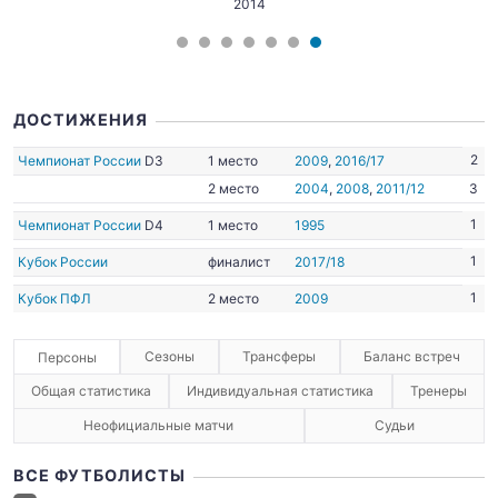
2014
ДОСТИЖЕНИЯ
2
Чемпионат России
D3
1 место
2009
,
2016/17
2 место
2004
,
2008
,
2011/12
3
1
Чемпионат России
D4
1 место
1995
1
Кубок России
финалист
2017/18
1
Кубок ПФЛ
2 место
2009
Сезоны
Трансферы
Баланс встреч
Персоны
Общая статистика
Индивидуальная статистика
Тренеры
Неофициальные матчи
Судьи
ВСЕ ФУТБОЛИСТЫ