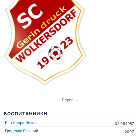
Персоны
ВОСПИТАННИКИ
Бен Насра Низар
02.08.1987
Гриценко Евгений
2007