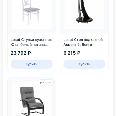
Leset Стулья кухонные
Leset Стол подкатной
Юта, белый патина
Акцент 2, Венге
серебро
23 792 ₽
6 215 ₽
Купить
Купить
реклама