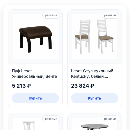
реклама
реклама
Пуф Leset
Leset Стул кухонный
Универсальный, Венге
Kentucky, белый,
экокожа
5 213 ₽
23 824 ₽
Купить
Купить
реклама
реклама