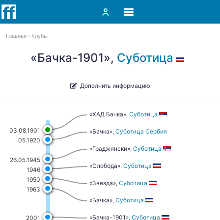
Главная
Клубы
«Бачка-1901»,
Суботица
Дополнить информацию
«ХАД Бачка»,
Суботица
03.08.1901
«Бачка»,
Суботица
Сербия
05.1920
«Граджянски»,
Суботица
26.05.1945
«Слобода»,
Суботица
1946
1950
«Звезда»,
Суботица
1963
«Бачка»,
Суботица
«Бачка-1901»,
Суботица
2001