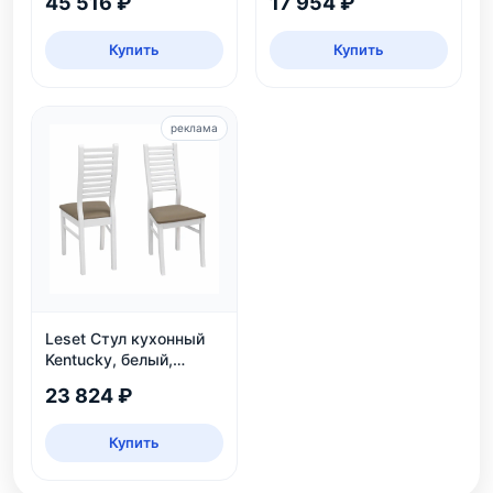
45 516 ₽
17 954 ₽
Купить
Купить
реклама
Leset Стул кухонный
Kentucky, белый,
экокожа
23 824 ₽
Купить