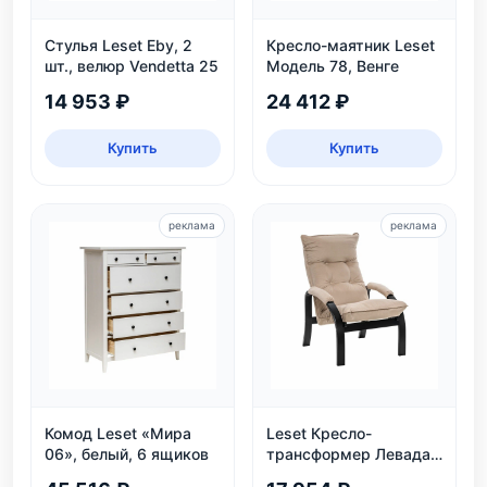
Стулья Leset Eby, 2
Кресло-маятник Leset
шт., велюр Vendetta 25
Модель 78, Венге
14 953 ₽
24 412 ₽
Купить
Купить
реклама
реклама
Комод Leset «Мира
Leset Кресло-
06», белый, 6 ящиков
трансформер Левада,
венге