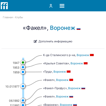
Главная
Клубы
«Факел»,
Воронеж
Дополнить информацию
К-да Сталинского р-на,
Воронеж
1947
«Крылья Советов»,
Воронеж
1953
«Труд»,
Воронеж
1959
«Факел»,
Воронеж
10.01.1977
«Факел-Профус»,
Воронеж
«Факел»,
Воронеж
06.1992
«Воронеж»,
Воронеж
11.1992