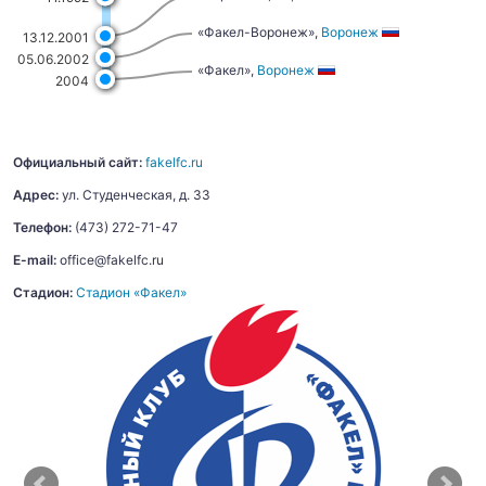
«Факел-Воронеж»,
Воронеж
13.12.2001
05.06.2002
«Факел»,
Воронеж
2004
Официальный сайт:
fakelfc.ru
Адрес:
ул. Студенческая, д. 33
Телефон:
(473) 272-71-47
E-mail:
office@fakelfc.ru
Стадион:
Стадион «Факел»