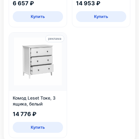
6 657 ₽
14 953 ₽
Купить
Купить
реклама
Комод Leset Токе, 3
ящика, белый
14 776 ₽
Купить