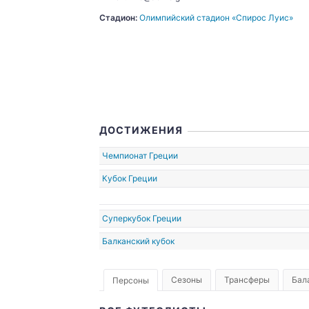
Стадион:
Олимпийский стадион «Спирос Луис»
70
1980
ДОСТИЖЕНИЯ
Чемпионат Греции
Кубок Греции
Суперкубок Греции
Балканский кубок
Сезоны
Трансферы
Бал
Персоны