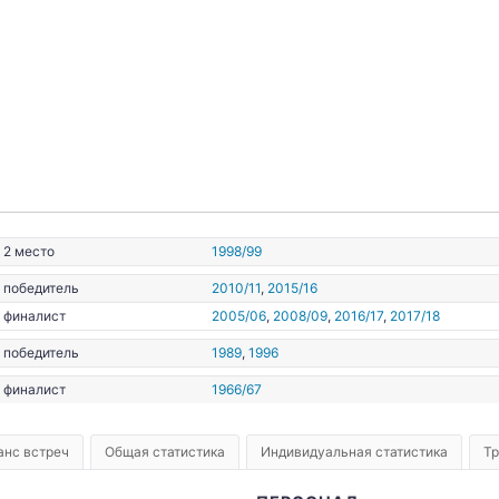
07.1993
2 место
1998/99
победитель
2010/11
,
2015/16
финалист
2005/06
,
2008/09
,
2016/17
,
2017/18
победитель
1989
,
1996
финалист
1966/67
анс встреч
Общая статистика
Индивидуальная статистика
Т