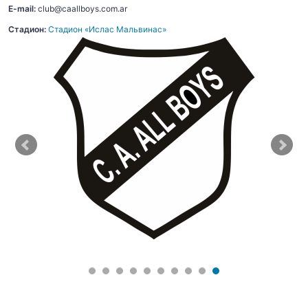
E-mail:
club@caallboys.com.ar
Стадион:
Стадион «Ислас Мальвинас»