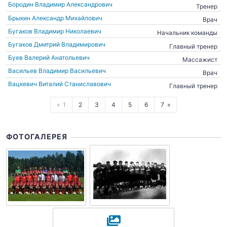
Бородин Владимир Александрович
Тренер
Брыкин Александр Михайлович
Врач
Бугаков Владимир Николаевич
Начальник команды
Бугаков Дмитрий Владимирович
Главный тренер
Буев Валерий Анатольевич
Массажист
Васильев Владимир Васильевич
Врач
Вацкевич Виталий Станиславович
Главный тренер
1
2
3
4
5
6
7
ФОТОГАЛЕРЕЯ