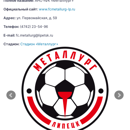
Полное название:
АНО «ФК «Металлург»
Официальный сайт:
www.fcmetallurg-lp.ru
Адрес:
ул. Первомайская, д. 59
Телефон:
(4742) 23-54-96
E-mail:
fc.metallurg@lipetsk.ru
Стадион:
Стадион «Металлург»