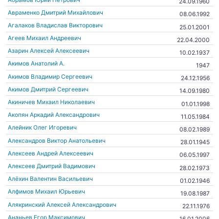
24.09.1960
Авраменко Дмитрий Михайлович
08.06.1992
Агалаков Владислав Викторович
25.01.2001
Агеев Михаил Андреевич
22.04.2000
Азарин Алексей Алексеевич
10.02.1937
Акимов Анатолий А.
1947
Акимов Владимир Сергеевич
24.12.1956
Акимов Дмитрий Сергеевич
14.09.1980
Акиничев Михаил Николаевич
01.01.1998
Акопян Аркадий Александрович
11.05.1984
Алейник Олег Игоревич
08.02.1989
Александров Виктор Анатольевич
28.01.1945
Алексеев Андрей Алексеевич
06.05.1997
Алексеев Дмитрий Вадимович
28.02.1973
Алёхин Валентин Васильевич
01.02.1946
Алфимов Михаил Юрьевич
19.08.1987
Алякринский Алексей Александрович
22.11.1976
Ананьев Егор Максимович
16.01.2006