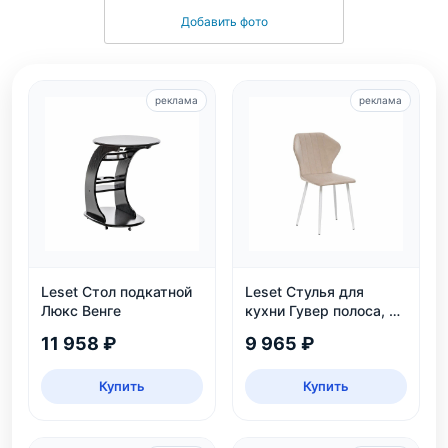
Добавить фото
реклама
реклама
Leset Стол подкатной
Leset Стулья для
Люкс Венге
кухни Гувер полоса, 2
шт.
11 958 ₽
9 965 ₽
Купить
Купить