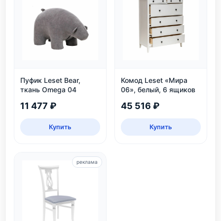
Пуфик Leset Bear,
Комод Leset «Мира
ткань Omega 04
06», белый, 6 ящиков
11 477 ₽
45 516 ₽
Купить
Купить
реклама