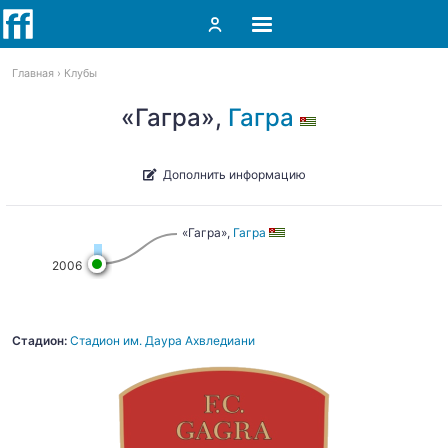
Главная
Клубы
«Гагра»,
Гагра
Дополнить информацию
«Гагра»,
Гагра
2006
Стадион:
Стадион им. Даура Ахвледиани