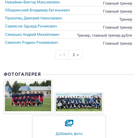
Невайкин Виктор Максимович
Главный тренер
Обедзинский Владимир Евгеньевич
Главный тренер
Прокопец Дмитрий Николаевич
Тренер
Саркисов Эдуард Рачикович
Главный тренер
Семашко Андрей Михайлович
Тренер, главный тренер дубля
Симонян Родион Размикович
Главный тренер
1
2
ФОТОГАЛЕРЕЯ
Добавить фото