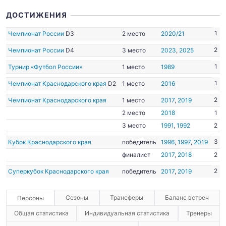
ДОСТИЖЕНИЯ
1
Чемпионат России
D3
2 место
2020/21
2
Чемпионат России
D4
3 место
2023
,
2025
1
Турнир «Футбол России»
1 место
1989
1
Чемпионат Краснодарского края
D2
1 место
2016
2
Чемпионат Краснодарского края
1 место
2017
,
2019
2 место
2018
1
3 место
1991
,
1992
2
3
Кубок Краснодарского края
победитель
1996
,
1997
,
2019
финалист
2017
,
2018
2
2
Суперкубок Краснодарского края
победитель
2017
,
2019
Сезоны
Трансферы
Баланс встреч
Персоны
Общая статистика
Индивидуальная статистика
Тренеры