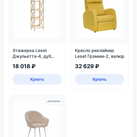
Этажерка Leset
Кресло реклайнер
Джульетта-4, дуб
Leset Грэмми-2, велюр
шампань
18 018 ₽
32 629 ₽
Купить
Купить
реклама