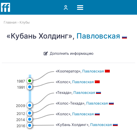
Главная
Клубы
«Кубань Холдинг»,
Павловская
Дополнить информацию
«Кооператор»,
Павловская
1987
«Колос»,
Павловская
1991
«Техада»,
Павловская
«Колос-Техада»,
Павловская
2009
2012
«Колос»,
Павловская
2014
«Кубань Холдинг»,
Павловская
2016