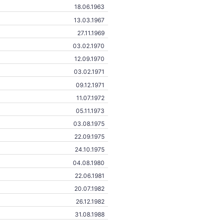
18.06.1963
13.03.1967
27.11.1969
03.02.1970
12.09.1970
03.02.1971
09.12.1971
11.07.1972
05.11.1973
03.08.1975
22.09.1975
24.10.1975
04.08.1980
22.06.1981
20.07.1982
26.12.1982
31.08.1988