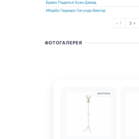
Браво Падилья Хуан Давид
Ибарбо Герреро Сегундо Виктор
1
2
ФОТОГАЛЕРЕЯ
реклама