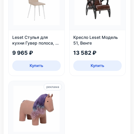
Leset Стулья для
Кресло Leset Модель
кухни Гувер полоса, 2
51, Венге
шт.
9 965 ₽
13 582 ₽
Купить
Купить
реклама