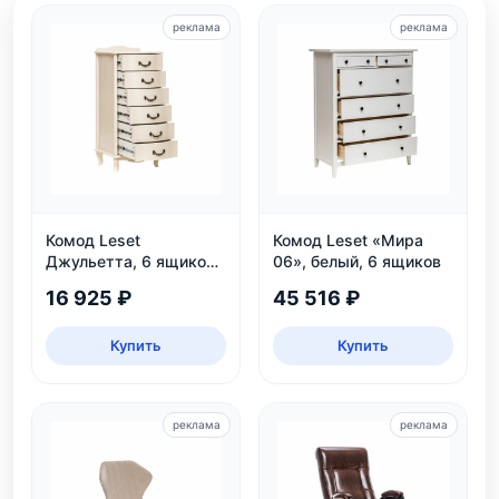
реклама
реклама
Комод Leset
Комод Leset «Мира
Джульетта, 6 ящиков,
06», белый, 6 ящиков
дуб шампань
16 925 ₽
45 516 ₽
Купить
Купить
реклама
реклама