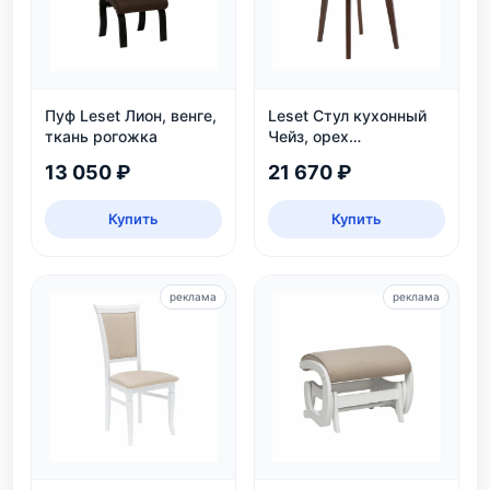
Пуф Leset Лион, венге,
Leset Стул кухонный
ткань рогожка
Чейз, орех
шоколадный
13 050 ₽
21 670 ₽
Купить
Купить
реклама
реклама