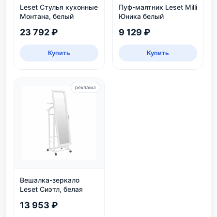
Leset Стулья кухонные
Пуф-маятник Leset Milli
Монтана, белый
Юника белый
23 792 ₽
9 129 ₽
Купить
Купить
реклама
Вешалка-зеркало
Leset Сиэтл, белая
13 953 ₽