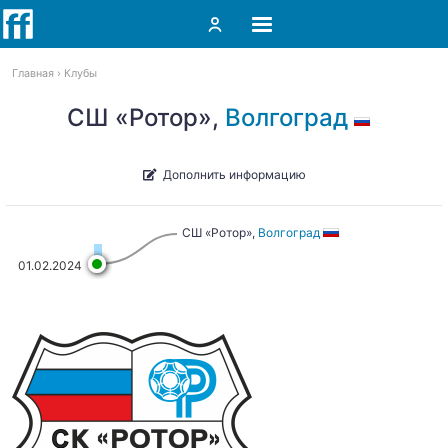
Главная
Клубы
СШ «Ротор»,
Волгоград
Дополнить информацию
СШ «Ротор»,
Волгоград
01.02.2024