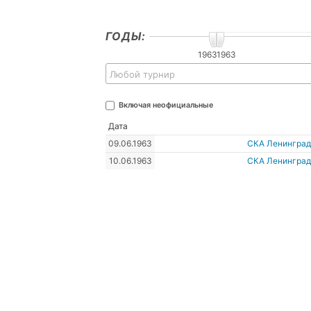
ГОДЫ:
1963
1963
Любой турнир
Включая неофициальные
Дата
09.06.1963
СКА Ленинград
10.06.1963
СКА Ленинград