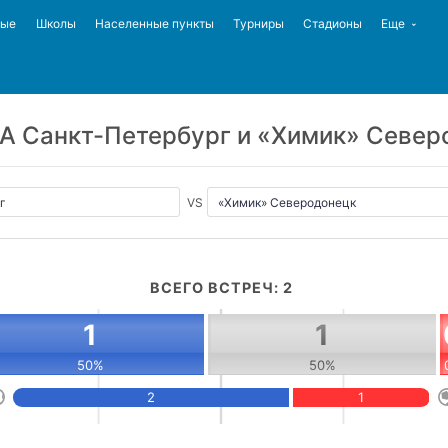
ные
Школы
Населенные пункты
Турниры
Стадионы
Еще
А Санкт-Петербург и «Химик» Север
VS
ВСЕГО ВСТРЕЧ: 2
1
1
50%
50%
2
1