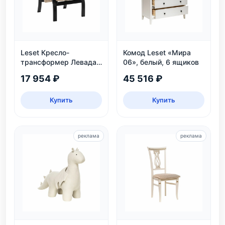
Leset Кресло-
Комод Leset «Мира
трансформер Левада,
06», белый, 6 ящиков
венге
17 954 ₽
45 516 ₽
Купить
Купить
реклама
реклама